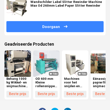
Wandschilder Label Slitter Rewinder Machine
Max Od 260mm Label Paper Slitter Rewinder
Doorgaan
Geadviseerde Producten
Behang 1000
OD 600 mm
Machines
Eénassige
kg Wikkel- en
Kleine
voor het
papierfilm
snijmachine
rollensnipper
snijden en
snijmachi
High Speed
Rewinder
terugspoelen
roll slitter
Roll Thermal
Rewinding
met hoge
rewinder
Beste prijs
Beste prijs
Beste prijs
Beste pri
Paper Slitting
And Slitting
snelheid 0 -
éénassige
Rewinder
Machine 1300
150 m/min Od
x 1380 x 1600
260 mm
mm