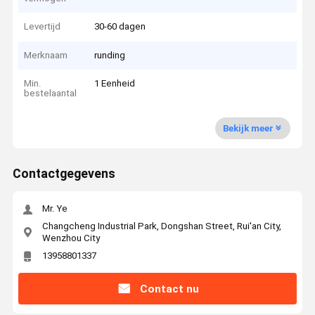
Levertijd
30-60 dagen
Merknaam
runding
Min.
1 Eenheid
bestelaantal
Bekijk meer
Contactgegevens
Mr. Ye
Changcheng Industrial Park, Dongshan Street, Rui'an City,
Wenzhou City
13958801337
Contact nu