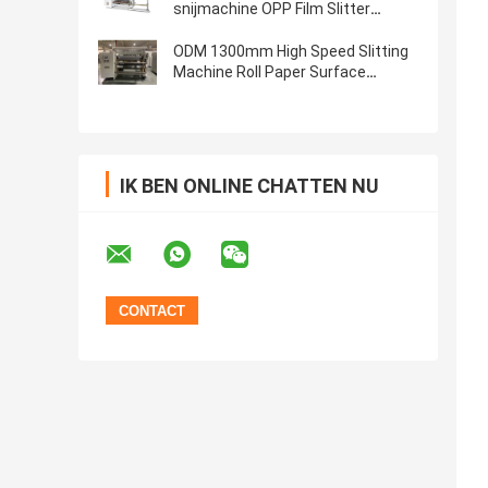
snijmachine OPP Film Slitter
Rewinder High Precision
ODM 1300mm High Speed Slitting
Machine Roll Paper Surface
Slitting Machine Snijmachine
IK BEN ONLINE CHATTEN NU