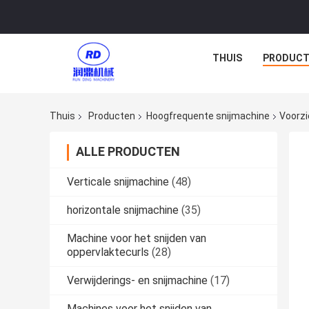
THUIS
PRODUCT
Thuis
Producten
Hoogfrequente snijmachine
Voorzi
ALLE PRODUCTEN
Verticale snijmachine
(48)
horizontale snijmachine
(35)
Machine voor het snijden van
oppervlaktecurls
(28)
Verwijderings- en snijmachine
(17)
Machines voor het snijden van