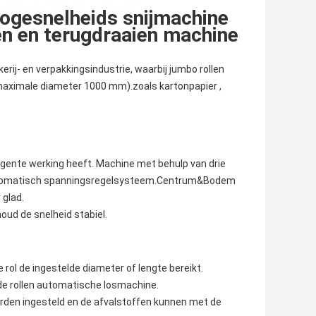
ogesnelheids snijmachine
den en terugdraaien machine
rij- en verpakkingsindustrie, waarbij jumbo rollen
maximale diameter 1000 mm).zoals kartonpapier ,
gente werking heeft. Machine met behulp van drie
Automatisch spanningsregelsysteem.Centrum&Bodem
 glad.
oud de snelheid stabiel.
ol de ingestelde diameter of lengte bereikt.
de rollen automatische losmachine.
den ingesteld en de afvalstoffen kunnen met de