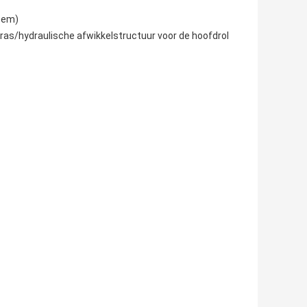
eem)
ras/hydraulische afwikkelstructuur voor de hoofdrol