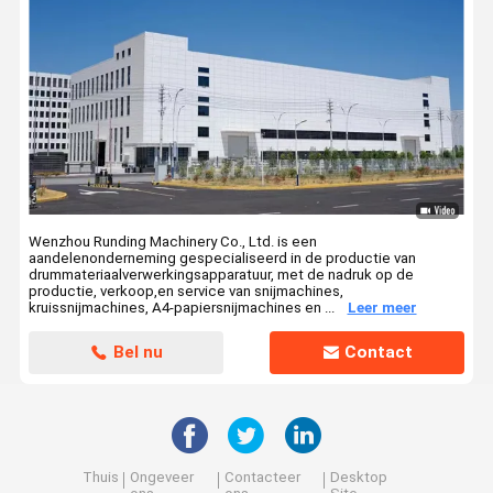
Wenzhou Runding Machinery Co., Ltd. is een
aandelenonderneming gespecialiseerd in de productie van
drummateriaalverwerkingsapparatuur, met de nadruk op de
productie, verkoop,en service van snijmachines,
kruissnijmachines, A4-papiersnijmachines en ...
Leer meer
Bel nu
Contact
Thuis
Ongeveer
Contacteer
Desktop