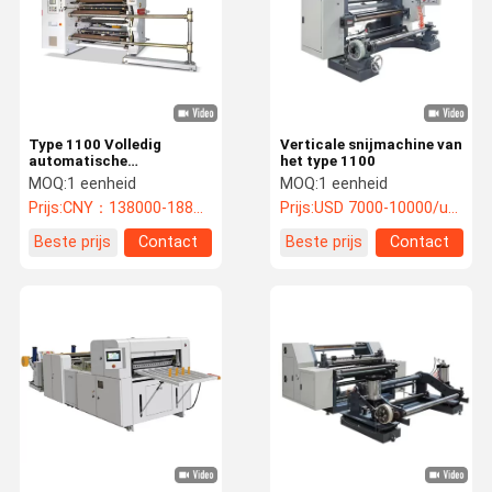
Type 1100 Volledig
Verticale snijmachine van
automatische
het type 1100
hogesnelheids
MOQ:
1 eenheid
MOQ:
1 eenheid
snijmachine
Prijs:
CNY：138000-188000/unit
Prijs:
USD 7000-10000/unit
Beste prijs
Contact
Beste prijs
Contact