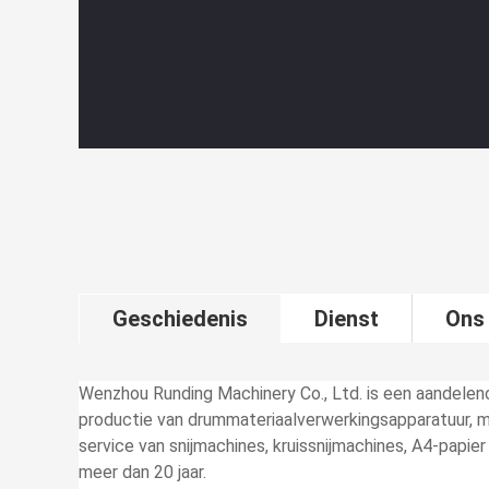
Geschiedenis
Dienst
Ons
Wenzhou Runding Machinery Co., Ltd. is een aandelen
productie van drummateriaalverwerkingsapparatuur, m
service van snijmachines, kruissnijmachines, A4-papie
meer dan 20 jaar.