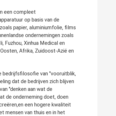
 en een compleet
pparatuur op basis van de
oals papier, aluminiumfolie, films
binnenlandse ondernemingen zoals
li, Fuzhou, Xinhua Medical en
Oosten, Afrika, Zuidoost-Azië en
drijfsfilosofie van "vooruitblik,
ling dat de bedrijven zich blijven
d van "denken aan wat de
wat de onderneming doet, doen
reëren,en een hogere kwaliteit
t mensen van thuis en in het