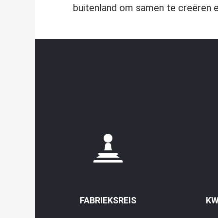
buitenland om samen te creëren e
FABRIEKSREIS
KW