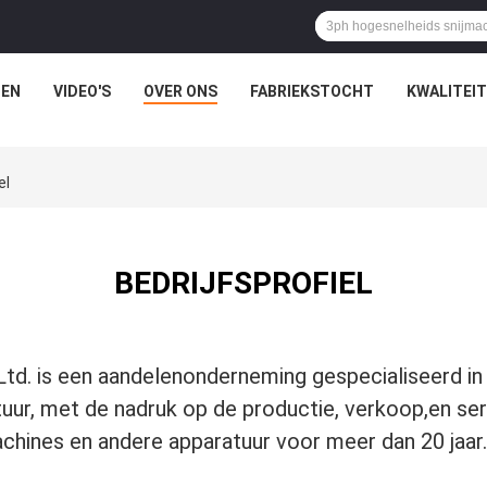
EN
VIDEO'S
OVER ONS
FABRIEKSTOCHT
KWALITEI
el
BEDRIJFSPROFIEL
td. is een aandelenonderneming gespecialiseerd in
ur, met de nadruk op de productie, verkoop,en serv
achines en andere apparatuur voor meer dan 20 jaa