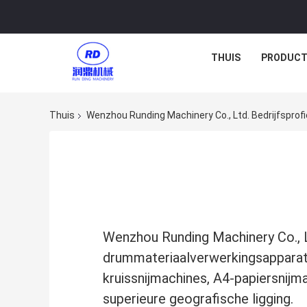
THUIS
PRODUCT
Thuis
Wenzhou Runding Machinery Co., Ltd. Bedrijfsprofi
Wenzhou Runding Machinery Co., L
drummateriaalverwerkingsapparatu
kruissnijmachines, A4-papiersnijm
superieure geografische ligging.