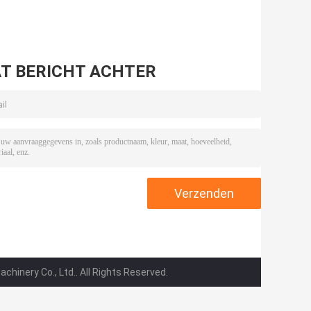
T BERICHT ACHTER
inery Co., Ltd.. All Rights Reserved.