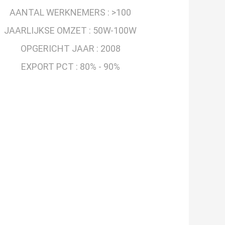
AANTAL WERKNEMERS :
>100
JAARLIJKSE OMZET :
50W-100W
OPGERICHT JAAR :
2008
EXPORT PCT :
80% - 90%