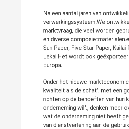
Na een aantal jaren van ontwikkel
verwerkingssysteem.We ontwikkel
marktvraag, die veel worden gebrui
en diverse composietmaterialen.en
Sun Paper, Five Star Paper, Kailai
Lekai.Het wordt ook geëxporteerd 
Europa.
Onder het nieuwe markteconomie-sy
kwaliteit als de schat", met een g
richten op de behoeften van hun k
onderneming wil"., denken meer o
wat de onderneming niet heeft ge
van dienstverlening aan de gebrui