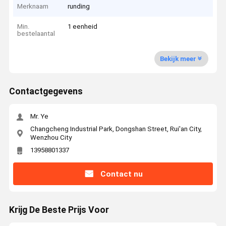
Merknaam
runding
Min.
1 eenheid
bestelaantal
Bekijk meer
Contactgegevens
Mr. Ye
Changcheng Industrial Park, Dongshan Street, Rui'an City,
Wenzhou City
13958801337
Contact nu
Krijg De Beste Prijs Voor