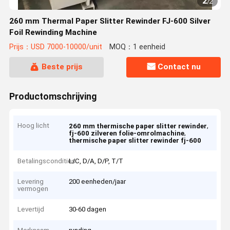
2
/
2
260 mm Thermal Paper Slitter Rewinder FJ-600 Silver
Foil Rewinding Machine
Prijs：USD 7000-10000/unit
MOQ：1 eenheid
Beste prijs
Contact nu
Productomschrijving
Hoog licht
,
260 mm thermische paper slitter rewinder
,
fj-600 zilveren folie-omrolmachine
thermische paper slitter rewinder fj-600
Betalingscondities
L/C, D/A, D/P, T/T
Levering
200 eenheden/jaar
vermogen
Levertijd
30-60 dagen