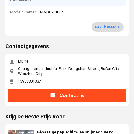
bestelaantal
Modelnummer
RD-DQ-1100A
Bekijk meer
Contactgegevens
Mr. Ye
Changcheng Industrial Park, Dongshan Street, Rui'an City,
Wenzhou City
13958801337
Contact nu
Krijg De Beste Prijs Voor
Eénassige papierfilm- en snijmachine roll