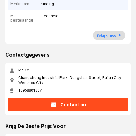
Merknaam
runding
Min.
1 eenheid
bestelaantal
Bekijk meer
Contactgegevens
Mr. Ye
Changcheng Industrial Park, Dongshan Street, Rui'an City,
Wenzhou City
13958801337
Contact nu
Krijg De Beste Prijs Voor