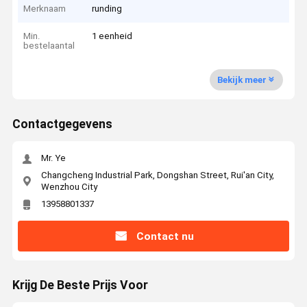
Merknaam
runding
Min.
1 eenheid
bestelaantal
Bekijk meer
Contactgegevens
Mr. Ye
Changcheng Industrial Park, Dongshan Street, Rui'an City,
Wenzhou City
13958801337
Contact nu
Krijg De Beste Prijs Voor