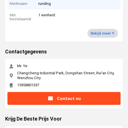
Merknaam
runding
Min.
1 eenheid
bestelaantal
Bekijk meer
Contactgegevens
Mr. Ye
Changcheng Industrial Park, Dongshan Street, Rui'an City,
Wenzhou City
13958801337
Contact nu
Krijg De Beste Prijs Voor