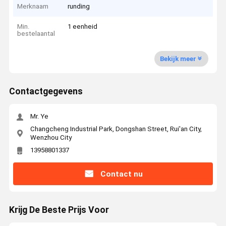
Merknaam
runding
Min.
1 eenheid
bestelaantal
Bekijk meer
Contactgegevens
Mr. Ye
Changcheng Industrial Park, Dongshan Street, Rui'an City,
Wenzhou City
13958801337
Contact nu
Krijg De Beste Prijs Voor