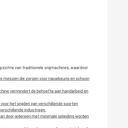
pzichte van traditionele snijmachines, waardoor
tte messen die zorgen voor nauwkeurig en schoon
chine vermindert de behoefte aan handarbeid en
voor het snijden van verschillende soorten
verschillende industrieën.
 kan door iedereen met minimale opleiding worden