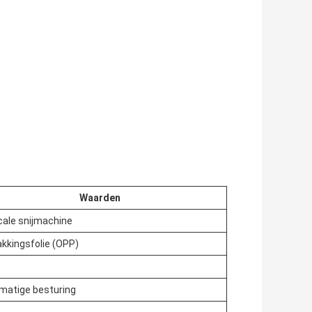
Waarden
cale snijmachine
kkingsfolie (OPP)
matige besturing