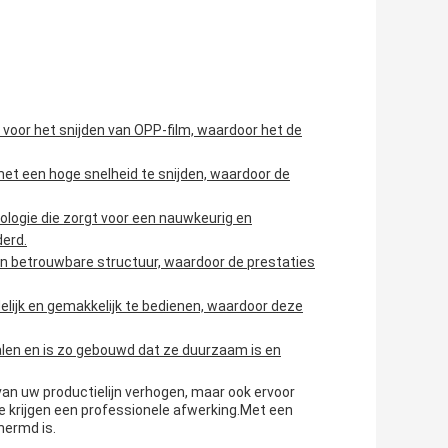
 voor het snijden van OPP-film, waardoor het de
met een hoge snelheid te snijden, waardoor de
logie die zorgt voor een nauwkeurig en
derd.
en betrouwbare structuur, waardoor de prestaties
delijk en gemakkelijk te bedienen, waardoor deze
en en is zo gebouwd dat ze duurzaam is en
e van uw productielijn verhogen, maar ook ervoor
 krijgen een professionele afwerking.Met een
hermd is.