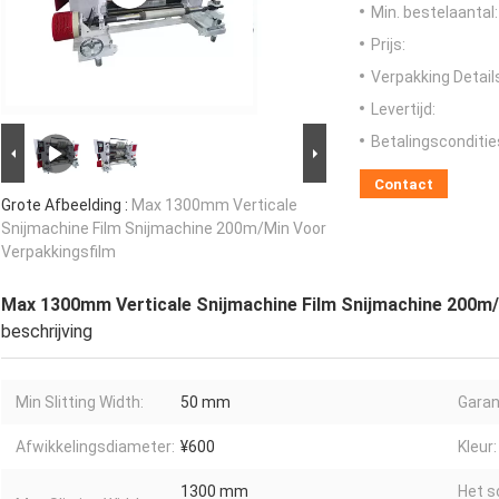
Min. bestelaantal:
Prijs:
Verpakking Detail
Levertijd:
Betalingsconditie
Contact
Grote Afbeelding :
Max 1300mm Verticale
Snijmachine Film Snijmachine 200m/Min Voor
Verpakkingsfilm
Max 1300mm Verticale Snijmachine Film Snijmachine 200m/
beschrijving
Min Slitting Width:
50 mm
Garan
Afwikkelingsdiameter:
¥600
Kleur:
1300 mm
Het s