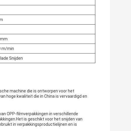
mm
 mm
0 m/min
Blade Snijden
tische machine die is ontworpen voor het
n hoge kwaliteit die in China is vervaardigd en
 van OPP-filmverpakkingen in verschillende
kingen.Het is geschikt voor het snijden van
bruikt in verpakkingsproductielijnen en is