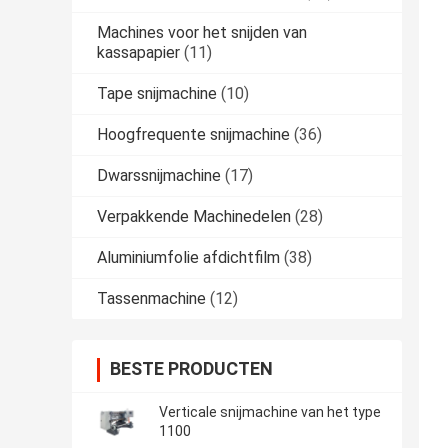
Machines voor het snijden van
kassapapier
(11)
Tape snijmachine
(10)
Hoogfrequente snijmachine
(36)
Dwarssnijmachine
(17)
Verpakkende Machinedelen
(28)
Aluminiumfolie afdichtfilm
(38)
Tassenmachine
(12)
BESTE PRODUCTEN
Verticale snijmachine van het type
1100