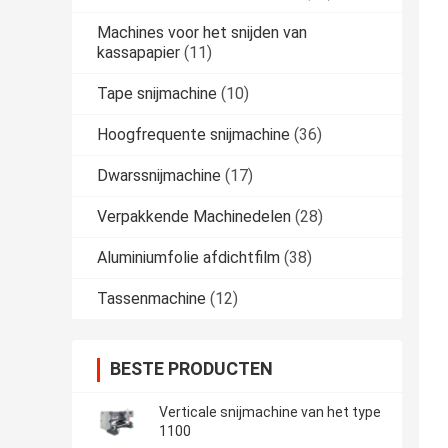
Machines voor het snijden van
kassapapier
(11)
Tape snijmachine
(10)
Hoogfrequente snijmachine
(36)
Dwarssnijmachine
(17)
Verpakkende Machinedelen
(28)
Aluminiumfolie afdichtfilm
(38)
Tassenmachine
(12)
BESTE PRODUCTEN
Verticale snijmachine van het type
1100