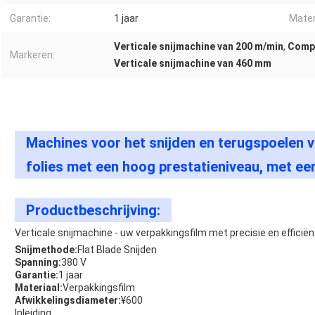
Garantie:
1 jaar
Mater
Verticale snijmachine van 200 m/min
,
Compo
Markeren:
Verticale snijmachine van 460 mm
Machines voor het snijden en terugspoelen 
folies met een hoog prestatieniveau, met ee
Productbeschrijving:
Verticale snijmachine - uw verpakkingsfilm met precisie en efficiën
Snijmethode:
Flat Blade Snijden
Spanning:
380 V
Garantie:
1 jaar
Materiaal:
Verpakkingsfilm
Afwikkelingsdiameter:
¥600
Inleiding