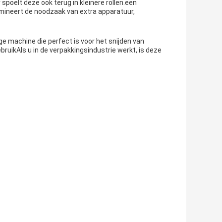
 spoelt deze ook terug in kleinere rollen.een
mineert de noodzaak van extra apparatuur,
ige machine die perfect is voor het snijden van
bruikAls u in de verpakkingsindustrie werkt, is deze