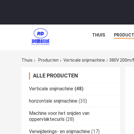
THUIS
PRODUCT
Thuis
Producten
Verticale snijmachine
380V 200m/m
ALLE PRODUCTEN
Verticale snijmachine
(48)
horizontale snijmachine
(35)
Machine voor het snijden van
oppervlaktecurls
(28)
Verwijderings- en snijmachine
(17)