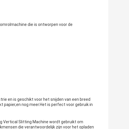
n omrolmachine die is ontworpen voor de
.
trie en is geschikt voor het snijden van een breed
kt papier,en nog meer.Het is perfect voor gebruik in
g Vertical Slitting Machine wordt gebruikt om
kmensen die verantwoordelijk zijn voor het opladen