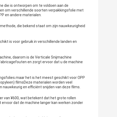
ne die is ontworpen om te voldoen aan de
en om verschillende soorten verpakkingsfolie met
BOPP en andere materialen.
g-methode, die bekend staat om zijn nauwkeurigheid
kt is voor gebruik in verschillende landen en
achine, daarom is de Verticale Snijmachine
 fabricagefouten en zorgt ervoor dat u de machine
ngsfolies.maar het is het meest geschikt voor OPP
propyleen) filmsDeze materialen worden veel
n nauwkeurig en efficiënt snijden van deze films.
r van ¥600, wat betekent dat het grote rollen
t ervoor dat de machine langer kan werken zonder