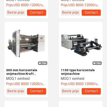
besturingssysteem
Prijs:
USD 8000-12000/unit
Prijs:
USD 8000-12000/unit
Beste prijs
Contact
Beste prijs
Contact
600 mm horizontale
1100 type horizontale
snijmachine Kraft
snijmachine
papierrol snijmachine
MOQ:
1 eenheid
MOQ:
1 eenheid
Prijs:
USD 8000-12000/unit
Prijs:
USD 8000-12000/unit
Beste prijs
Contact
Beste prijs
Contact