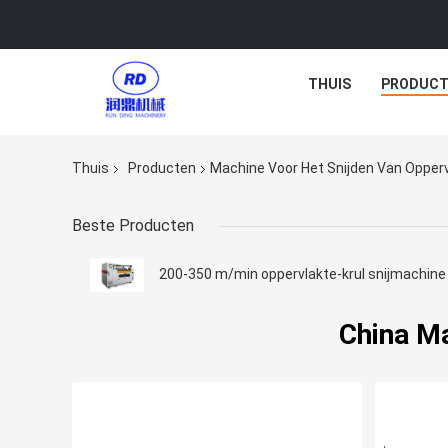
THUIS
PRODUCT
Thuis
Producten
Machine Voor Het Snijden Van Opperv
Beste Producten
200-350 m/min oppervlakte-krul snijmachine
China Ma