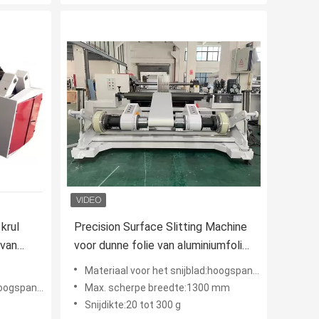
krul
Precision Surface Slitting Machine
 van
voor dunne folie van aluminiumfolie
Kraftpapier
Materiaal voor het snijblad:hoogspanningsstaal
nningsstaal
Max. scherpe breedte:1300 mm
Snijdikte:20 tot 300 g