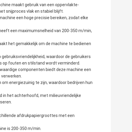
hine maakt gebruik van een oppervlakte-
t snijproces vlak en stabiel blijft.
machine een hoge precisie bereiken, zodat elke
e heeft een maximumsnelheid van 200-350 m/min,
akt het gemakkelijk om de machine te bedienen
gebruiksvriendelijkheid, waardoor de gebruikers
 op fouten en stilstand wordt verminderd.
ogwaardige componenten biedt deze machine een
s verwerken.
 om energiezuinig te zijn, waardoor bedrijven hun
n het achterhoofd, met milieuvriendelijke
iseren.
chillende afdrukpapiergroottes met een
ine is 200-350 m/min.