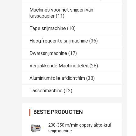
Machines voor het snijden van
kassapapier
(11)
Tape snijmachine
(10)
Hoogfrequente snijmachine
(36)
Dwarssnijmachine
(17)
Verpakkende Machinedelen
(28)
Aluminiumfolie afdichtfilm
(38)
Tassenmachine
(12)
BESTE PRODUCTEN
200-350 m/min oppervlakte-krul
snijmachine