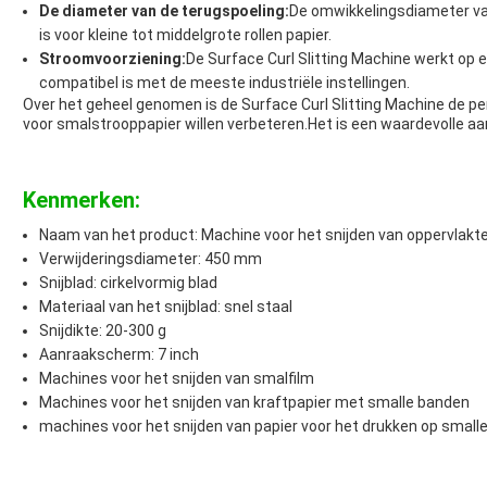
De diameter van de terugspoeling:
De omwikkelingsdiameter va
is voor kleine tot middelgrote rollen papier.
Stroomvoorziening:
De Surface Curl Slitting Machine werkt op
compatibel is met de meeste industriële instellingen.
Over het geheel genomen is de Surface Curl Slitting Machine de per
voor smalstrooppapier willen verbeteren.Het is een waardevolle aanvu
Kenmerken:
Naam van het product: Machine voor het snijden van oppervlakte
Verwijderingsdiameter: 450 mm
Snijblad: cirkelvormig blad
Materiaal van het snijblad: snel staal
Snijdikte: 20-300 g
Aanraakscherm: 7 inch
Machines voor het snijden van smalfilm
Machines voor het snijden van kraftpapier met smalle banden
machines voor het snijden van papier voor het drukken op smalle