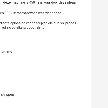
n deze machine is 450 mm, waardoor deze ideaal
 een 380V stroomtoevoer, waardoor deze
fecte oplossing voor bedrijven die hun snijproces
lling op elke productielijn..
-krullen
 strippen