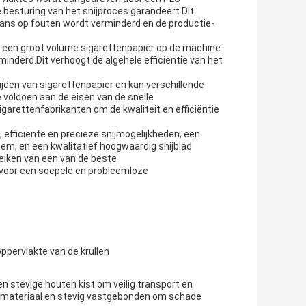
 besturing van het snijproces garandeert.Dit
kans op fouten wordt verminderd en de productie-
 een groot volume sigarettenpapier op de machine
inderd.Dit verhoogt de algehele efficiëntie van het
ijden van sigarettenpapier en kan verschillende
 voldoen aan de eisen van de snelle
igarettenfabrikanten om de kwaliteit en efficiëntie
, efficiënte en precieze snijmogelijkheden, een
em, en een kwalitatief hoogwaardig snijblad
eiken van een van de beste
e voor een soepele en probleemloze
ppervlakte van de krullen
n stevige houten kist om veilig transport en
 materiaal en stevig vastgebonden om schade