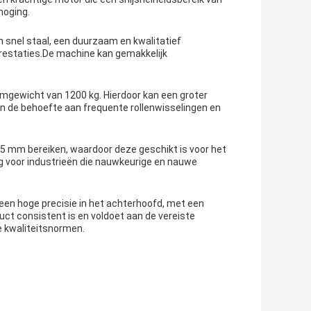
hoging.
n snel staal, een duurzaam en kwalitatief
prestaties.De machine kan gemakkelijk
mgewicht van 1200 kg. Hierdoor kan een groter
 de behoefte aan frequente rollenwisselingen en
 5 mm bereiken, waardoor deze geschikt is voor het
ig voor industrieën die nauwkeurige en nauwe
een hoge precisie in het achterhoofd, met een
uct consistent is en voldoet aan de vereiste
e kwaliteitsnormen.