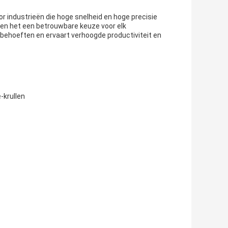
r industrieën die hoge snelheid en hoge precisie
ken het een betrouwbare keuze voor elk
jbehoeften en ervaart verhoogde productiviteit en
-krullen