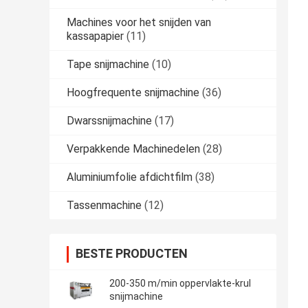
Machines voor het snijden van
kassapapier
(11)
Tape snijmachine
(10)
Hoogfrequente snijmachine
(36)
Dwarssnijmachine
(17)
Verpakkende Machinedelen
(28)
Aluminiumfolie afdichtfilm
(38)
Tassenmachine
(12)
BESTE PRODUCTEN
200-350 m/min oppervlakte-krul
snijmachine