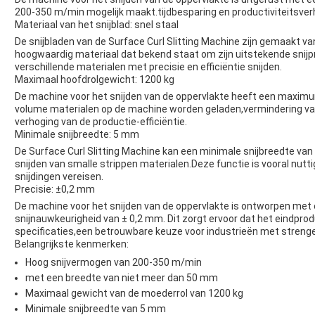
200-350 m/min mogelijk maakt.tijdbesparing en productiviteitsver
Materiaal van het snijblad: snel staal
De snijbladen van de Surface Curl Slitting Machine zijn gemaakt va
hoogwaardig materiaal dat bekend staat om zijn uitstekende snij
verschillende materialen met precisie en efficiëntie snijden.
Maximaal hoofdrolgewicht: 1200 kg
De machine voor het snijden van de oppervlakte heeft een maximu
volume materialen op de machine worden geladen,vermindering van
verhoging van de productie-efficiëntie.
Minimale snijbreedte: 5 mm
De Surface Curl Slitting Machine kan een minimale snijbreedte van
snijden van smalle strippen materialen.Deze functie is vooral nutt
snijdingen vereisen.
Precisie: ±0,2 mm
De machine voor het snijden van de oppervlakte is ontworpen met 
snijnauwkeurigheid van ± 0,2 mm. Dit zorgt ervoor dat het eindprod
specificaties,een betrouwbare keuze voor industrieën met streng
Belangrijkste kenmerken:
Hoog snijvermogen van 200-350 m/min
met een breedte van niet meer dan 50 mm
Maximaal gewicht van de moederrol van 1200 kg
Minimale snijbreedte van 5 mm