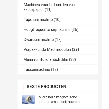
Machines voor het snijden van
kassapapier
(11)
Tape snijmachine
(10)
Hoogfrequente snijmachine
(36)
Dwarssnijmachine
(17)
Verpakkende Machinedelen
(28)
Aluminiumfolie afdichtfilm
(38)
Tassenmachine
(12)
BESTE PRODUCTEN
Micro holle magnetische
poederrem op snijmachine