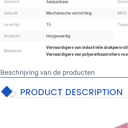
Gewicht:
Aanpasbaar
Groot
Gebruik:
Mechanische verrichting
MOQ:
Levertijd:
15
Toepa
Kwaliteit:
Hoogwaardig
Vervaardigers van industriële drukpersrol
Markeren:
Vervaardigers van polyurethaanrollers vo
Beschrijving van de producten