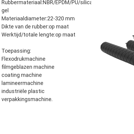
Rubbermateriaal:NBR/EPDM/PU/silica
gel
Materiaaldiameter:22-320 mm
Dikte van de rubber:op maat
Werktijd/totale lengte:op maat
Toepassing:
Flexodrukmachine
filmgeblazen machine
coating machine
lamineermachine
industriële plastic
verpakkingsmachine.