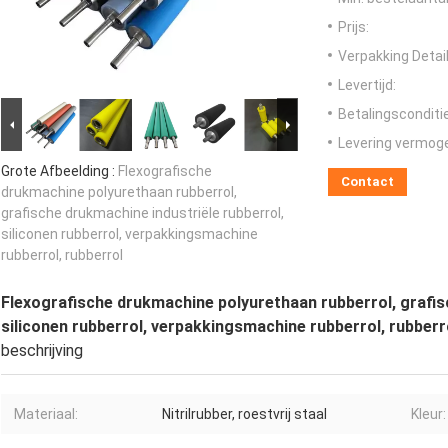
Prijs:
Verpakking Detail
Levertijd:
Betalingsconditi
Levering vermog
Grote Afbeelding :
Flexografische
Contact
drukmachine polyurethaan rubberrol,
grafische drukmachine industriële rubberrol,
siliconen rubberrol, verpakkingsmachine
rubberrol, rubberrol
Flexografische drukmachine polyurethaan rubberrol, grafis
siliconen rubberrol, verpakkingsmachine rubberrol, rubberr
beschrijving
Materiaal:
Nitrilrubber, roestvrij staal
Kleur: