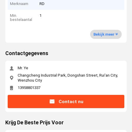
Merknaam
RD
Min.
1
bestelaantal
Bekijk meer
Contactgegevens
Mr. Ye
Changcheng Industrial Park, Dongshan Street, Rui'an City,
Wenzhou City
13958801337
Contact nu
Krijg De Beste Prijs Voor