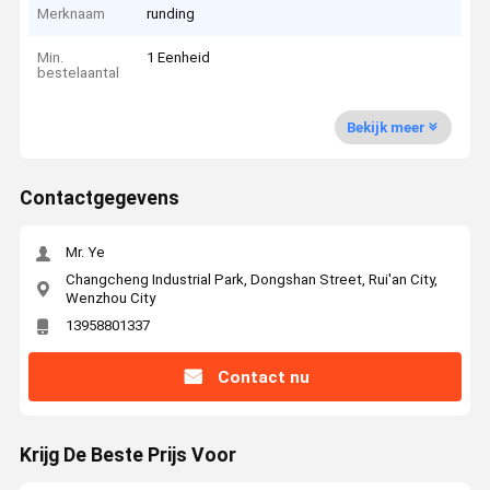
Merknaam
runding
Min.
1 Eenheid
bestelaantal
Bekijk meer
Contactgegevens
Mr. Ye
Changcheng Industrial Park, Dongshan Street, Rui'an City,
Wenzhou City
13958801337
Contact nu
Krijg De Beste Prijs Voor