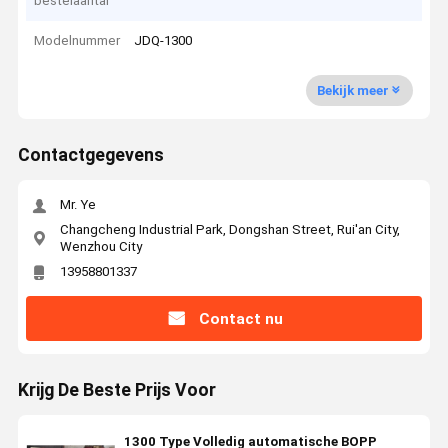
bestelaantal
Modelnummer
JDQ-1300
Bekijk meer
Contactgegevens
Mr. Ye
Changcheng Industrial Park, Dongshan Street, Rui'an City,
Wenzhou City
13958801337
Contact nu
Krijg De Beste Prijs Voor
1300 Type Volledig automatische BOPP