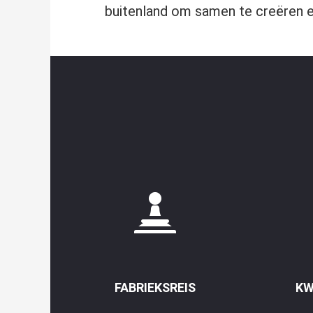
buitenland om samen te creëren e
FABRIEKSREIS
KW