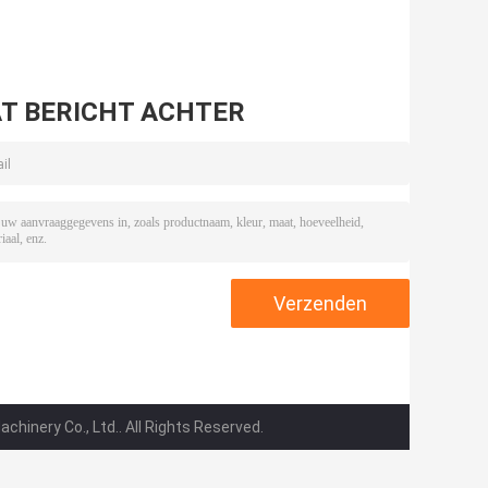
T BERICHT ACHTER
inery Co., Ltd.. All Rights Reserved.