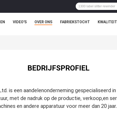
EN
VIDEO'S
OVER ONS
FABRIEKSTOCHT
KWALITEI
BEDRIJFSPROFIEL
td. is een aandelenonderneming gespecialiseerd in
ur, met de nadruk op de productie, verkoop,en serv
achines en andere apparatuur voor meer dan 20 jaa