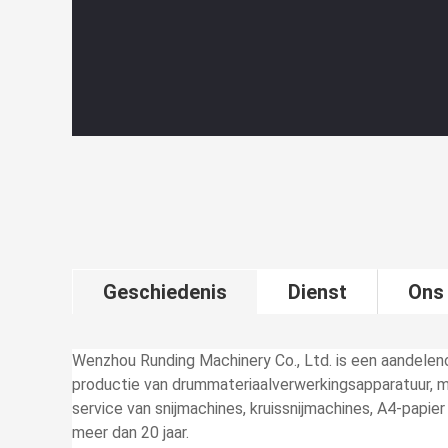
Geschiedenis
Dienst
Ons
Wenzhou Runding Machinery Co., Ltd. is een aandelen
productie van drummateriaalverwerkingsapparatuur, m
service van snijmachines, kruissnijmachines, A4-papie
meer dan 20 jaar.