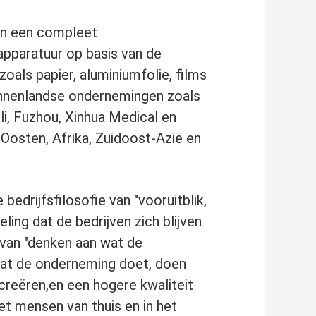
 en een compleet
pparatuur op basis van de
oals papier, aluminiumfolie, films
binnenlandse ondernemingen zoals
li, Fuzhou, Xinhua Medical en
Oosten, Afrika, Zuidoost-Azië en
drijfsfilosofie van "vooruitblik,
ling dat de bedrijven zich blijven
d van "denken aan wat de
wat de onderneming doet, doen
reëren,en een hogere kwaliteit
t mensen van thuis en in het