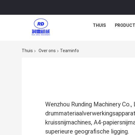
THUIS
PRODUCT
Thuis
Over ons
Teaminfo
Wenzhou Runding Machinery Co., L
drummateriaalverwerkingsapparatu
kruissnijmachines, A4-papiersnijm
superieure geografische ligging.