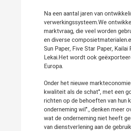
Na een aantal jaren van ontwikkel
verwerkingssysteem.We ontwikkel
marktvraag, die veel worden gebrui
en diverse composietmaterialen.en
Sun Paper, Five Star Paper, Kailai
Lekai.Het wordt ook geëxporteerd 
Europa.
Onder het nieuwe markteconomie-sy
kwaliteit als de schat", met een g
richten op de behoeften van hun k
onderneming wil"., denken meer o
wat de onderneming niet heeft ge
van dienstverlening aan de gebrui