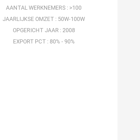
AANTAL WERKNEMERS :
>100
JAARLIJKSE OMZET :
50W-100W
OPGERICHT JAAR :
2008
EXPORT PCT :
80% - 90%