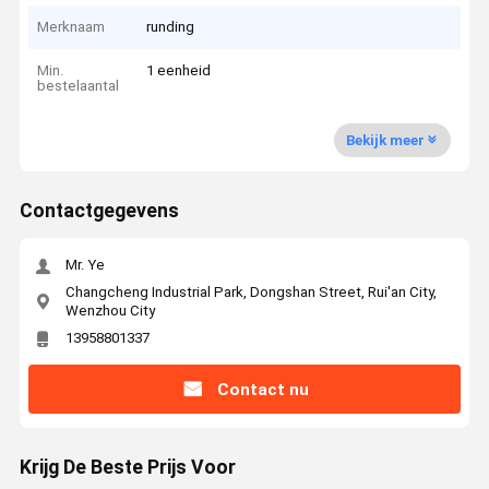
Merknaam
runding
Min.
1 eenheid
bestelaantal
Bekijk meer
Contactgegevens
Mr. Ye
Changcheng Industrial Park, Dongshan Street, Rui'an City,
Wenzhou City
13958801337
Contact nu
Krijg De Beste Prijs Voor