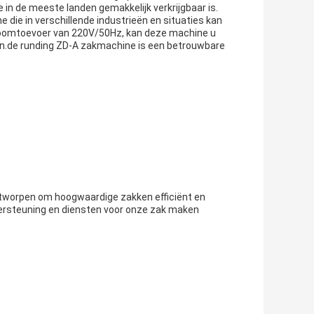
in de meeste landen gemakkelijk verkrijgbaar is.
 die in verschillende industrieën en situaties kan
roomtoevoer van 220V/50Hz, kan deze machine u
ren.de runding ZD-A zakmachine is een betrouwbare
tworpen om hoogwaardige zakken efficiënt en
ersteuning en diensten voor onze zak maken