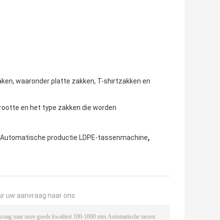
aken, waaronder platte zakken, T-shirtzakken en
grootte en het type zakken die worden
,
Automatische productie LDPE-tassenmachine
ur uw aanvraag naar ons