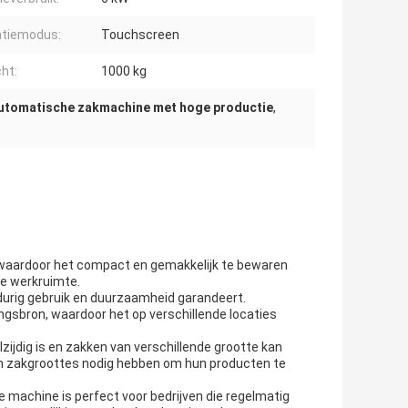
atiemodus:
Touchscreen
ht:
1000 kg
utomatische zakmachine met hoge productie
,
ardoor het compact en gemakkelijk te bewaren
lke werkruimte.
urig gebruik en duurzaamheid garandeert.
sbron, waardoor het op verschillende locaties
ijdig is en zakken van verschillende grootte kan
aan zakgroottes nodig hebben om hun producten te
 machine is perfect voor bedrijven die regelmatig