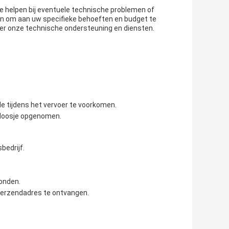
e helpen bij eventuele technische problemen of
an om aan uw specifieke behoeften en budget te
r onze technische ondersteuning en diensten.
e tijdens het vervoer te voorkomen.
t doosje opgenomen.
edrijf.
zonden.
 verzendadres te ontvangen.