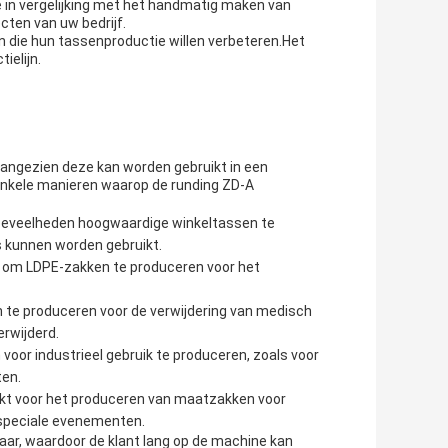
 in vergelijking met het handmatig maken van
cten van uw bedrijf.
n die hun tassenproductie willen verbeteren.Het
ielijn.
 aangezien deze kan worden gebruikt in een
 enkele manieren waarop de runding ZD-A
oeveelheden hoogwaardige winkeltassen te
 kunnen worden gebruikt.
 om LDPE-zakken te produceren voor het
te produceren voor de verwijdering van medisch
erwijderd.
oor industrieel gebruik te produceren, zoals voor
ten.
kt voor het produceren van maatzakken voor
 speciale evenementen.
aar, waardoor de klant lang op de machine kan