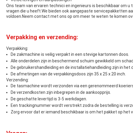
Ons team van ervaren technici en ingenieurs is beschikbaar om u t
vragen die u heeft.We bieden ook aangepaste servicepakketten a
voldoen.Neem contact met ons op om meer te weten te komen ove
Verpakking en verzending:
Verpakking:
De zakmachine is veilig verpakt in een stevige kartonnen doos.
Alle onderdelen zijn in beschermend schuim gewikkeld om schad
De gebruikershandleiding en de installatiehandleiding zijn in he
De afmetingen van de verpakkingsdoos zijn 35 x 25 x 20 inch.
Verzending:
De tasmachine wordt verzonden via een gerenommeerd koeriersb
De verzendkosten zijn inbegrepen in de aankoopprijs.
De geschatte levertijd is 3-5 werkdagen.
Een trackingnummer wordt verstrekt zodra de bestelling is ver
Zorg ervoor dat er iemand beschikbaar is om het pakket op het