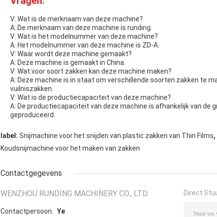
Vragen:
V: Wat is de merknaam van deze machine?
A: De merknaam van deze machine is runding.
V: Wat is het modelnummer van deze machine?
A: Het modelnummer van deze machine is ZD-A.
V: Waar wordt deze machine gemaakt?
A: Deze machine is gemaakt in China.
V: Wat voor soort zakken kan deze machine maken?
A: Deze machine is in staat om verschillende soorten zakken te m
vuilniszakken.
V: Wat is de productiecapaciteit van deze machine?
A: De productiecapaciteit van deze machine is afhankelijk van de 
geproduceerd.
,
label:
Snijmachine voor het snijden van plastic zakken van Thin Films
Koudsnijmachine voor het maken van zakken
Contactgegevens
WENZHOU RUNDING MACHINERY CO., LTD.
Direct Stu
Contactpersoon:
Ye