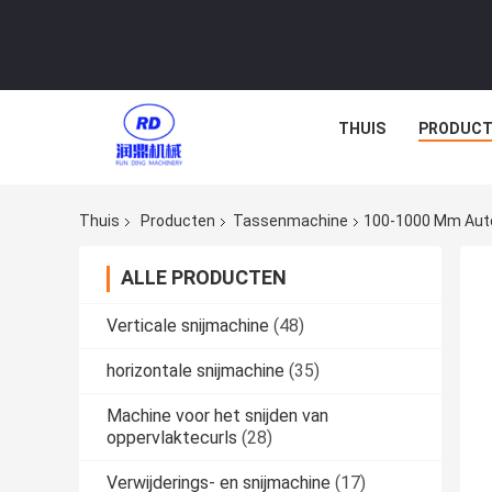
THUIS
PRODUCT
Thuis
Producten
Tassenmachine
100-1000 Mm Auto
ALLE PRODUCTEN
Verticale snijmachine
(48)
horizontale snijmachine
(35)
Machine voor het snijden van
oppervlaktecurls
(28)
Verwijderings- en snijmachine
(17)