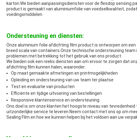
karton.We bieden aanpassingsdiensten voor de flesdop sensing pa
product is gemaakt van aluminiumfolie van voedselkwaliteit, zodat 
voedingsmiddelen.
Ondersteuning en diensten:
Onze aluminium folie afdichting film product is ontworpen om een v
breed scala van containers.Onze technische ondersteuning team 
problemen met betrekking tot het gebruik van ons product.
We bieden ook een reeks diensten aan om ervoor te zorgen dat onz
afdichting film kunnen halen, waaronder:
Op maat gemaakte afmetingen en printmogelijkheden
Opleiding en ondersteuning van uw team ter plaatse
Test en evaluatie van producten
Efficiënte en tijdige uitvoering van bestellingen
Responsive klantenservice en ondersteuning
Ons doel is om onze klanten het hoogste niveau van tevredenheid 
uitzonderlijke service te leveren.Neem contact met ons op om me
Sealing Film en hoe we kunnen helpen bij het voldoen aan uw verpa