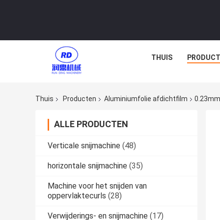
THUIS
PRODUCT
Thuis
Producten
Aluminiumfolie afdichtfilm
0.23mm 
ALLE PRODUCTEN
Verticale snijmachine
(48)
horizontale snijmachine
(35)
Machine voor het snijden van
oppervlaktecurls
(28)
Verwijderings- en snijmachine
(17)