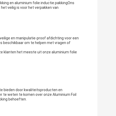
kking en aluminium folie inductie pakkingOns
het veilig is voor het verpakken van
eilige en manipulatie-proof afdichting voor een
is beschikbaar om te helpen met vragen of
e klanten het meeste uit onze aluminium folie
te bieden door kwaliteitsproducten en
er te weten te komen over onze Aluminium Foil
kking behoeften.