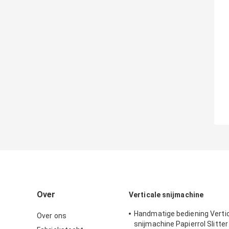
Over
Verticale snijmachine
Handmatige bediening Verti
Over ons
snijmachine Papierrol Slitter 