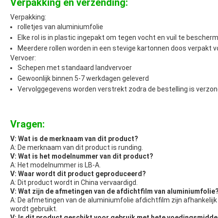
Verpakking en verzending:
Verpakking:
rolletjes van aluminiumfolie
Elke rol is in plastic ingepakt om tegen vocht en vuil te bescher
Meerdere rollen worden in een stevige kartonnen doos verpakt v
Vervoer:
Schepen met standaard landvervoer
Gewoonlijk binnen 5-7 werkdagen geleverd
Vervolggegevens worden verstrekt zodra de bestelling is verzon
Vragen:
V: Wat is de merknaam van dit product?
A: De merknaam van dit product is runding.
V: Wat is het modelnummer van dit product?
A: Het modelnummer is LB-A.
V: Waar wordt dit product geproduceerd?
A: Dit product wordt in China vervaardigd.
V: Wat zijn de afmetingen van de afdichtfilm van aluminiumfolie
A: De afmetingen van de aluminiumfolie afdichtfilm zijn afhankelij
wordt gebruikt.
V: Is dit product geschikt voor gebruik met hete voedingsmidde