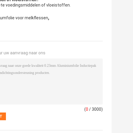
hete voedingsmiddelen of vloeistoffen.
,
iumfolie voor melkflessen
ur uw aanvraag naar ons
(
0
/ 3000)