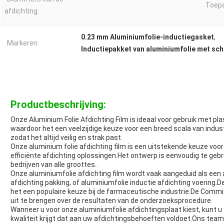
Toepa
afdichting:
0.23 mm Aluminiumfolie-inductiegasket
,
Markeren:
Inductiepakket van aluminiumfolie met s
Productbeschrijving:
Onze Aluminium Folie Afdichting Film is ideaal voor gebruik met pla
waardoor het een veelzijdige keuze voor een breed scala van indus
zodat het altijd veilig en strak past.
Onze aluminium folie afdichting film is een uitstekende keuze voo
efficiënte afdichting oplossingen.Het ontwerp is eenvoudig te geb
bedrijven van alle groottes..
Onze aluminiumfolie afdichting film wordt vaak aangeduid als een 
afdichting pakking, of aluminiumfolie inductie afdichting voering.
het een populaire keuze bij de farmaceutische industrie.De Comm
uit te brengen over de resultaten van de onderzoeksprocedure.
Wanneer u voor onze aluminiumfolie afdichtingsplaat kiest, kunt u 
kwaliteit krijgt dat aan uw afdichtingsbehoeften voldoet.Ons team