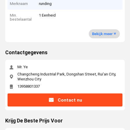
Merknaam
runding
Min.
1 Eenheid
bestelaantal
Bekijk meer
Contactgegevens
Mr. Ye
Changcheng Industrial Park, Dongshan Street, Rui'an City,
Wenzhou City
13958801337
Contact nu
Krijg De Beste Prijs Voor