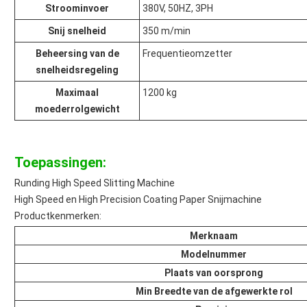
Stroominvoer
380V, 50HZ, 3PH
Snij snelheid
350 m/min
Beheersing van de
Frequentieomzetter
snelheidsregeling
Maximaal
1200 kg
moederrolgewicht
Toepassingen:
Runding High Speed Slitting Machine
High Speed en High Precision Coating Paper Snijmachine
Productkenmerken:
Merknaam
Modelnummer
Plaats van oorsprong
Min Breedte van de afgewerkte rol