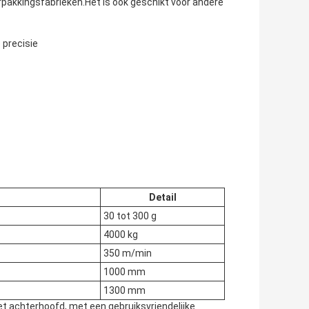
erpakkingsfabrieken.Het is ook geschikt voor andere
 precisie
Detail
30 tot 300 g
4000 kg
350 m/min
1000 mm
1300 mm
et achterhoofd, met een gebruiksvriendelijke