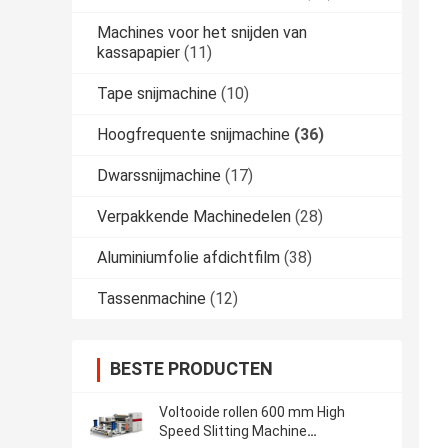
Machines voor het snijden van
kassapapier
(11)
Tape snijmachine
(10)
Hoogfrequente snijmachine
(36)
Dwarssnijmachine
(17)
Verpakkende Machinedelen
(28)
Aluminiumfolie afdichtfilm
(38)
Tassenmachine
(12)
BESTE PRODUCTEN
Voltooide rollen 600 mm High
Speed Slitting Machine