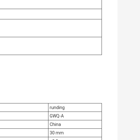
runding
GWQ-A
China
30 mm