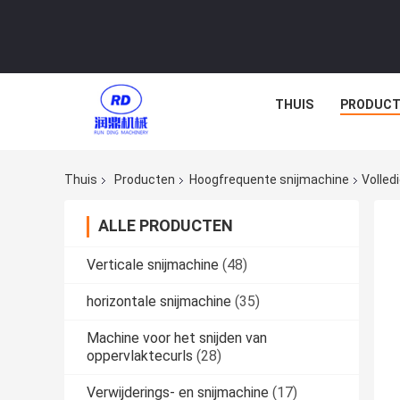
THUIS
PRODUCT
Thuis
Producten
Hoogfrequente snijmachine
Volled
ALLE PRODUCTEN
Verticale snijmachine
(48)
horizontale snijmachine
(35)
Machine voor het snijden van
oppervlaktecurls
(28)
Verwijderings- en snijmachine
(17)