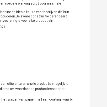
 en soepele werking zorgt voor minimale
 Machine de ideale keuze voor bedrijven die hun
n produceren.De zware constructie garandeert
estering is voor elke productielijn.
2021
en efficiënte en snelle productie mogelijk is
e diameter, waardoor de productiecapaciteit
 het snijden van papier met een coating, waarbij