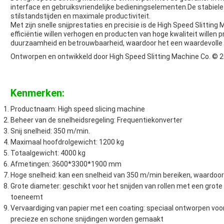
interface en gebruiksvriendelijke bedieningselementen.De stabiele
stilstandstijden en maximale productiviteit.
Met zijn snelle snijprestaties en precisie is de High Speed Slitting
efficiëntie willen verhogen en producten van hoge kwaliteit wille
duurzaamheid en betrouwbaarheid, waardoor het een waardevolle inv
Ontworpen en ontwikkeld door High Speed Slitting Machine Co. © 
Kenmerken:
Productnaam: High speed slicing machine
Beheer van de snelheidsregeling: Frequentiekonverter
Snij snelheid: 350 m/min.
Maximaal hoofdrolgewicht: 1200 kg
Totaalgewicht: 4000 kg
Afmetingen: 3600*3300*1900 mm
Hoge snelheid: kan een snelheid van 350 m/min bereiken, waardoor e
Grote diameter: geschikt voor het snijden van rollen met een grot
toeneemt
Vervaardiging van papier met een coating: speciaal ontworpen voor
precieze en schone snijdingen worden gemaakt