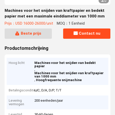
2
/
2
Machines voor het snijden van kraftpapier en bedekt
papier met een maximale einddiameter van 1000 mm
Prijs：USD 16000-26000/unit
MOQ：1 Eenheid
Beste prijs
Contact nu
Productomschrijving
Hoog licht
Machines voor het snijden van bedekt
papier
,
Machines voor het snijden van kraftpapier
van 1000 mm
,
Hoogfrequente snijmachine
Betalingscondities
L/C, D/A, D/P, T/T
Levering
200 eenheden/jaar
vermogen
Levertijd
30-60 dagen