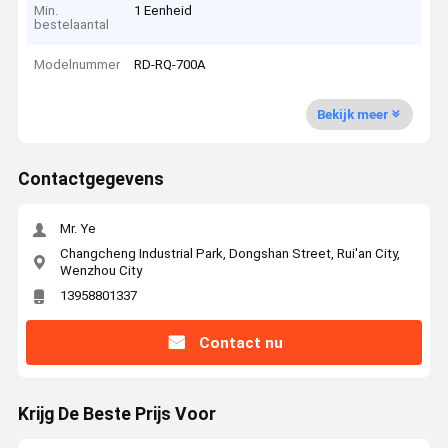
Min.
1 Eenheid
bestelaantal
Modelnummer
RD-RQ-700A
Bekijk meer
Contactgegevens
Mr. Ye
Changcheng Industrial Park, Dongshan Street, Rui'an City,
Wenzhou City
13958801337
Contact nu
Krijg De Beste Prijs Voor