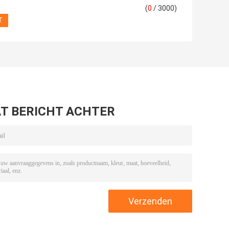
(
0
/ 3000)
T BERICHT ACHTER