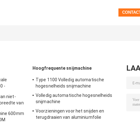
LAA
Hoogfrequente snijmachine
cale
Type 1100 Volledig automatische
0 -
hogesnelheids snijmachine
Volledig automatische hogesnelheids
an niet-
snijmachine
breedte van
Voorzieningen voor het snijden en
chine 600mm
terugdraaien van aluminiumfolie
ODM