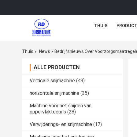
THUIS
PRODUCT
Thuis
News
Bedrijfsnieuws Over Voorzorgsmaatregele
ALLE PRODUCTEN
Verticale snijmachine
(48)
horizontale snijmachine
(35)
Machine voor het snijden van
oppervlaktecurls
(28)
Verwijderings- en snijmachine
(17)
Machines voor het snijden van