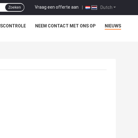
Vraag een offerte aan
|
Dutch
Zoeken
TSCONTROLE
NEEM CONTACT MET ONS OP
NIEUWS