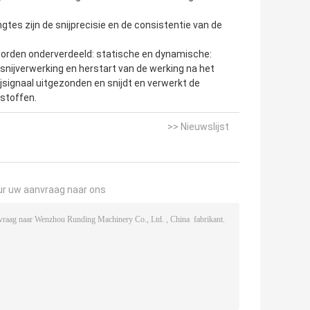
tes zijn de snijprecisie en de consistentie van de
worden onderverdeeld: statische en dynamische:
 snijverwerking en herstart van de werking na het
ijsignaal uitgezonden en snijdt en verwerkt de
stoffen.
>> Nieuwslijst
ur uw aanvraag naar ons