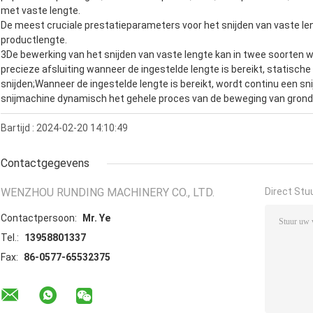
met vaste lengte.
De meest cruciale prestatieparameters voor het snijden van vaste leng
productlengte.
3De bewerking van het snijden van vaste lengte kan in twee soorten 
precieze afsluiting wanneer de ingestelde lengte is bereikt, statische
snijden;Wanneer de ingestelde lengte is bereikt, wordt continu een sn
snijmachine dynamisch het gehele proces van de beweging van grond
Bartijd : 2024-02-20 14:10:49
Contactgegevens
WENZHOU RUNDING MACHINERY CO., LTD.
Direct Stu
Contactpersoon:
Mr. Ye
Tel.:
13958801337
Fax:
86-0577-65532375