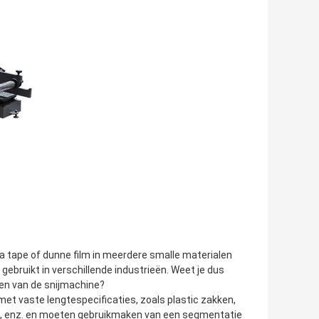
a tape of dunne film in meerdere smalle materialen
gebruikt in verschillende industrieën. Weet je dus
en van de snijmachine?
et vaste lengtespecificaties, zoals plastic zakken,
ut, enz. en moeten gebruikmaken van een segmentatie