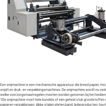
Een snijmachine is een mechanische apparatuur die breed papier, mic
snijdt.en druk- en verpakkingsmachines. De snijmachine wordt nu veel 
welke voorzorgsmaatregelen moeten worden genomen bij het bedien
1De snijmachine moet hele bundels of een geheel stuk grondstoffen m
papieren verpakkingen, dikke stalen platen,band, lederproducten, ho