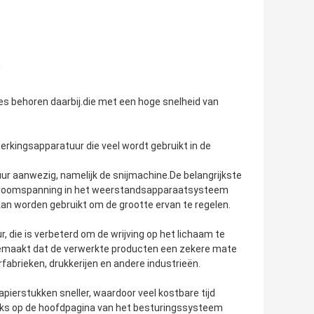
es behoren daarbij.die met een hoge snelheid van
erkingsapparatuur die veel wordt gebruikt in de
ur aanwezig, namelijk de snijmachine.De belangrijkste
jkstroomspanning in het weerstandsapparaatsysteem
an worden gebruikt om de grootte ervan te regelen.
 die is verbeterd om de wrijving op het lichaam te
gemaakt dat de verwerkte producten een zekere mate
rfabrieken, drukkerijen en andere industrieën.
pierstukken sneller, waardoor veel kostbare tijd
eks op de hoofdpagina van het besturingssysteem