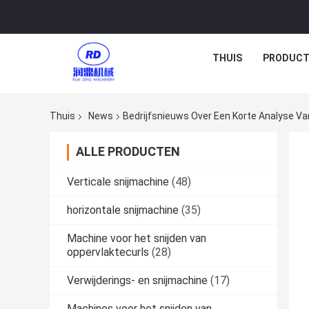
THUIS
PRODUCT
Thuis
News
Bedrijfsnieuws Over Een Korte Analyse V
ALLE PRODUCTEN
Verticale snijmachine
(48)
horizontale snijmachine
(35)
Machine voor het snijden van
oppervlaktecurls
(28)
Verwijderings- en snijmachine
(17)
Machines voor het snijden van