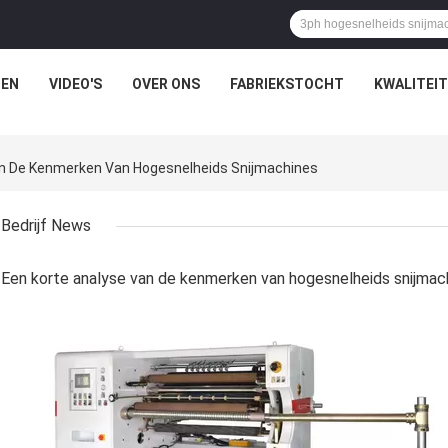
EN
VIDEO'S
OVER ONS
FABRIEKSTOCHT
KWALITEI
an De Kenmerken Van Hogesnelheids Snijmachines
Bedrijf News
Een korte analyse van de kenmerken van hogesnelheids snijmac