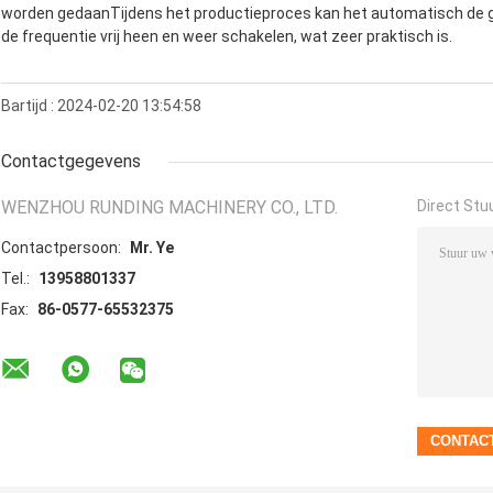
worden gedaanTijdens het productieproces kan het automatisch de g
de frequentie vrij heen en weer schakelen, wat zeer praktisch is.
Bartijd : 2024-02-20 13:54:58
Contactgegevens
WENZHOU RUNDING MACHINERY CO., LTD.
Direct Stu
Contactpersoon:
Mr. Ye
Tel.:
13958801337
Fax:
86-0577-65532375